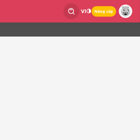
VI
Nâng cấp