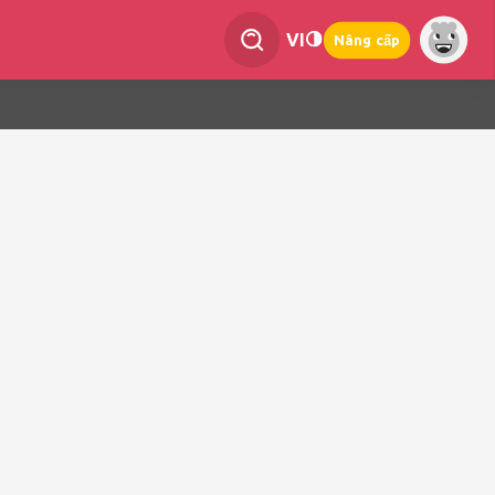
VI
Nâng cấp