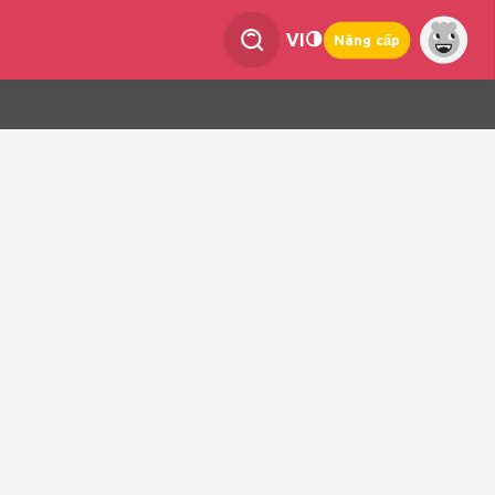
VI
Nâng cấp