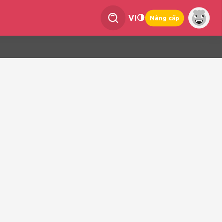
VI
Nâng cấp