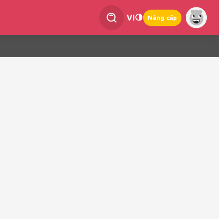
VI
Nâng cấp