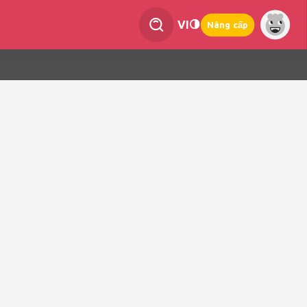
VI
Nâng cấp