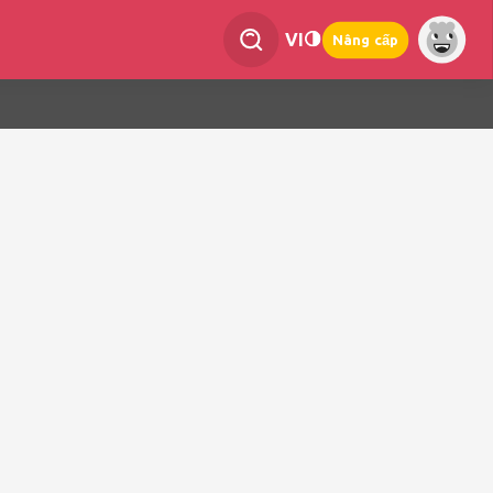
VI
Nâng cấp