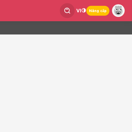
VI
Nâng cấp