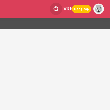
VI
Nâng cấp