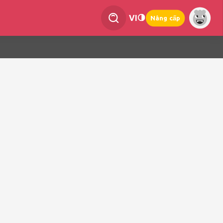
VI
Nâng cấp