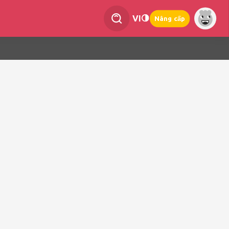
VI
Nâng cấp