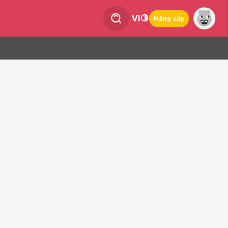
VI
Nâng cấp