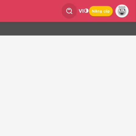
VI
Nâng cấp