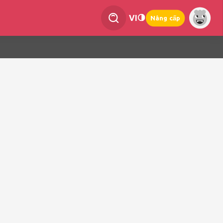
VI
Nâng cấp