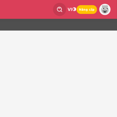
VI
Nâng cấp