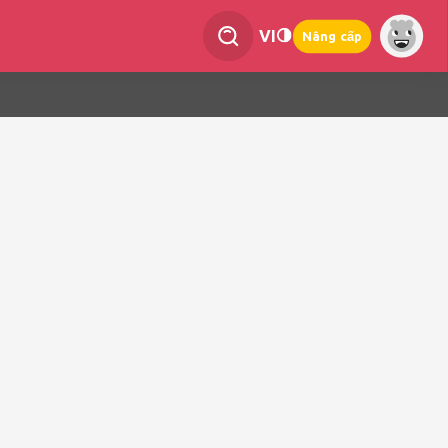
VI
Nâng cấp