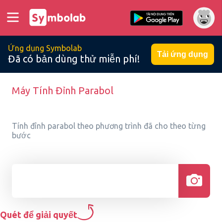
Ứng dụng Symbolab
Tải ứng dụng
Đã có bản dùng thử miễn phí!
Máy Tính Đỉnh Parabol
Tính đỉnh parabol theo phương trình đã cho theo từng
bước
Quét để giải quyết