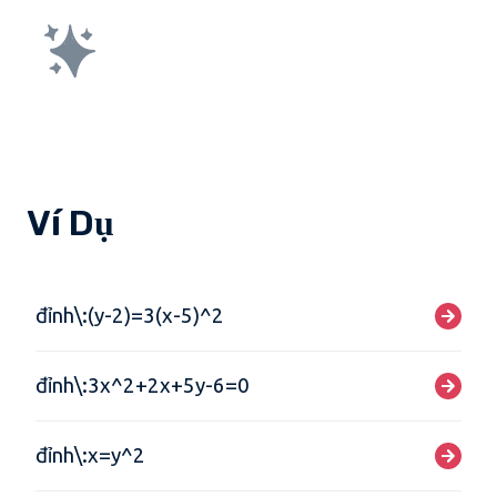
Ví Dụ
đỉnh\:(y-2)=3(x-5)^2
đỉnh\:3x^2+2x+5y-6=0
đỉnh\:x=y^2