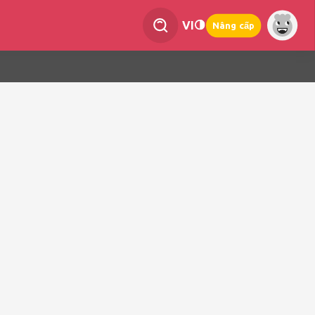
VI
Nâng cấp