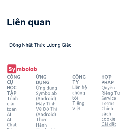
Liên quan
Đồng Nhất Thức Lượng Giác
CÔNG
ỨNG
CÔNG
HỢP
CỤ
TY
DỤNG
PHÁP
Liên hệ
HỌC
Quyền
Ứng dụng
chúng
TẬP
Riêng Tư
Symbolab
tôi
Service
Trình
(Android)
Tiếng
Terms
giải
Máy Tính
Việt
Chính
Vẽ Đồ Thị
toán
sách
AI
(Android)
cookie
AI
Thực
Cài đặt
Chat
Hành