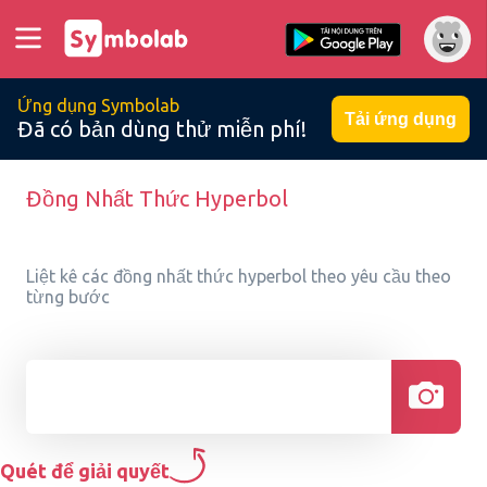
Ứng dụng Symbolab
Tải ứng dụng
Đã có bản dùng thử miễn phí!
Đồng Nhất Thức Hyperbol
Liệt kê các đồng nhất thức hyperbol theo yêu cầu theo
từng bước
Quét để giải quyết