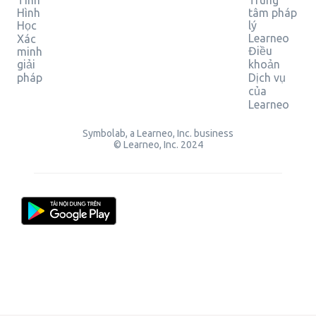
Tính
Trung
Hình
tâm pháp
Học
lý
Learneo
Xác
Điều
minh
giải
khoản
pháp
Dịch vụ
của
Learneo
Symbolab, a Learneo, Inc. business
© Learneo, Inc. 2024