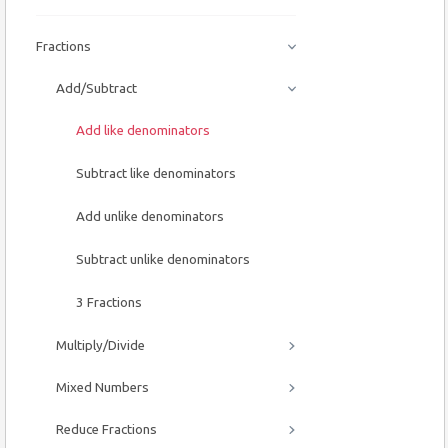
Fractions
Add/Subtract
Add like denominators
Subtract like denominators
Add unlike denominators
Subtract unlike denominators
3 Fractions
Multiply/Divide
Mixed Numbers
Reduce Fractions