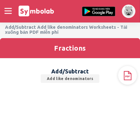
Add/Subtract Add like denominators Worksheets - Tải
xuống bản PDF miễn phí
Fractions
Add/Subtract
Add like denominators